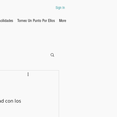
Sign In
cilidades
Torneo Un Punto Por Ellos
More
ad con los 