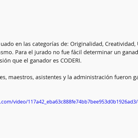
uado en las categorías de: Originalidad, Creatividad,
asmo. Para el jurado no fue fácil determinar un ganad
usión que el ganador es CODERI. 
es, maestros, asistentes y la administración fueron 
tic.com/video/117a42_eba63c888fe74bb7bee953d0b1926ad3/