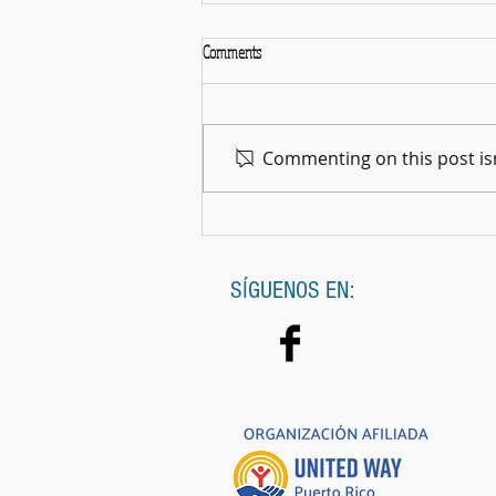
Comments
La Gran Noche del Cine
Commenting on this post isn
SÍGUENOS EN: