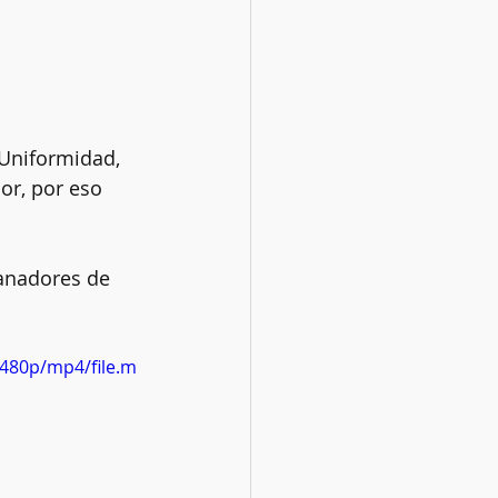
 Uniformidad, 
or, por eso 
ganadores de 
480p/mp4/file.m