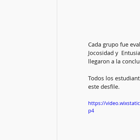
Cada grupo fue eval
Jocosidad y  Entusi
llegaron a la concl
Todos los estudiant
este desfile. 
https://video.wixsta
p4