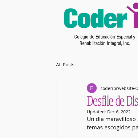
Colegio de Educación Especial y
Rehabilitación Integral, Inc.
All Posts
coderiprwebsite
O
Desfile de Di
Updated:
Dec 6, 2022
Un día maravilloso 
temas escogidos par