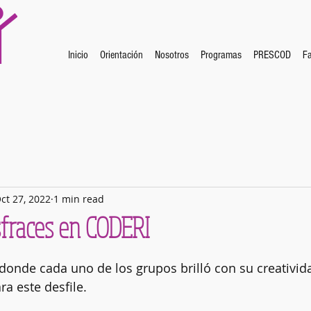
Inicio
Orientación
Nosotros
Programas
PRESCOD
Fa
ct 27, 2022
1 min read
sfraces en CODERI
donde cada uno de los grupos brilló con su creativid
a este desfile. 