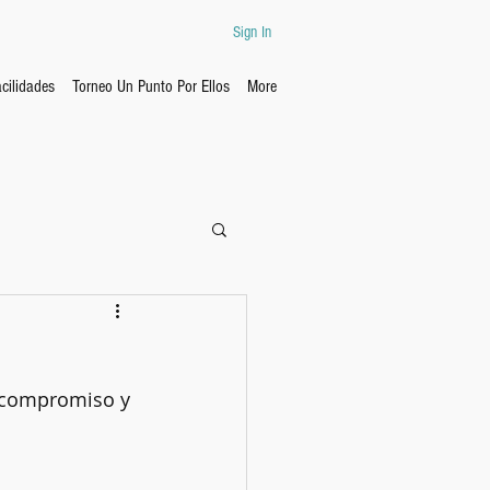
Sign In
cilidades
Torneo Un Punto Por Ellos
More
, compromiso y 