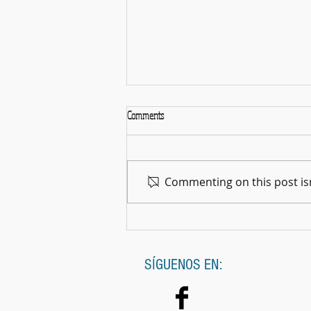
Comments
La Gran Noche del Cine
Commenting on this post isn
SÍGUENOS EN: