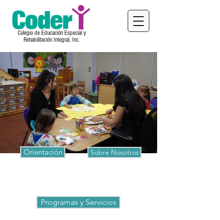
Colegio de Educación Especial y
Rehabilitación Integral, Inc.
Orientación
Sobre Nosotros
Programas y Servicios