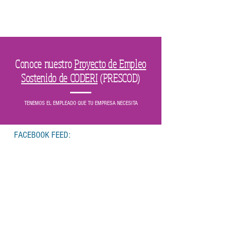
Nuestras
Facilidades
Conoce nuestro
Proyecto de Empleo
Sostenido de CODERI
(PRESCOD)
TENEMOS EL EMPLEADO QUE TU EMPRESA NECESITA
FACEBOOK FEED: