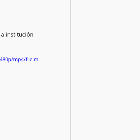
a institución 
480p/mp4/file.m