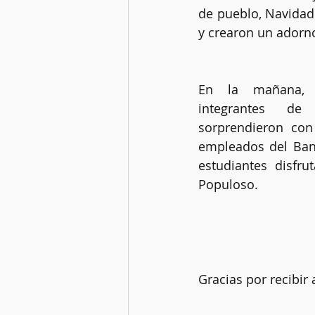
de pueblo, Navidad 
y crearon un adorno
En la mañana, 
integrantes de 
sorprendieron con
empleados del Banc
estudiantes disfru
Populoso. 
Gracias por recibir 