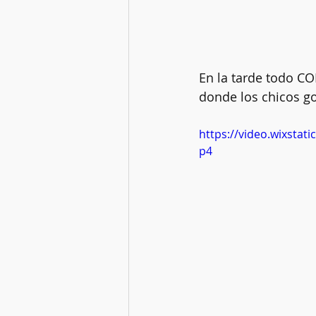
En la tarde todo COD
donde los chicos g
https://video.wixsta
p4