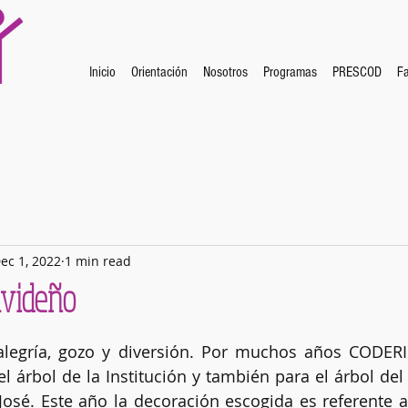
Inicio
Orientación
Nosotros
Programas
PRESCOD
Fa
ec 1, 2022
1 min read
videño
legría, gozo y diversión. Por muchos años CODERI 
l árbol de la Institución y también para el árbol del
José. Este año la decoración escogida es referente al