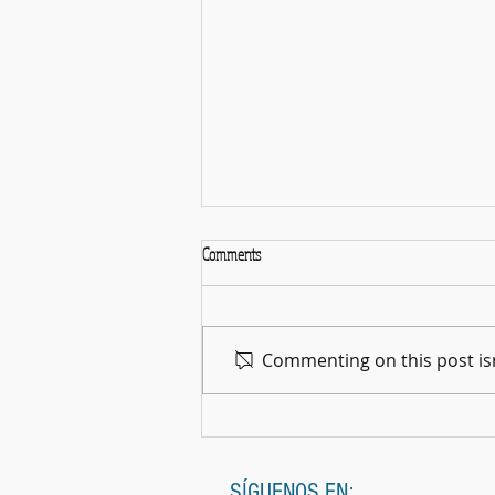
Comments
La Gran Noche del Cine
Commenting on this post isn
SÍGUENOS EN: