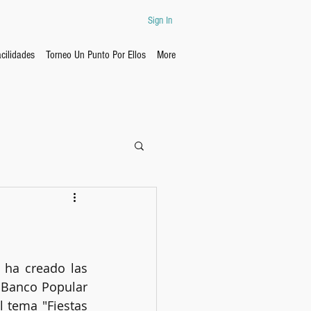
Sign In
cilidades
Torneo Un Punto Por Ellos
More
ha creado las 
 Banco Popular 
 tema "Fiestas 