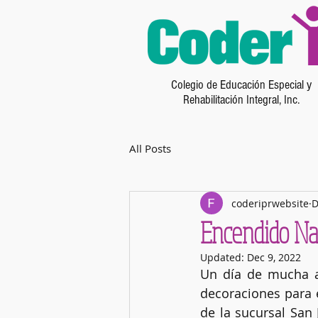
Colegio de Educación Especial y
Rehabilitación Integral, Inc.
All Posts
coderiprwebsite
D
Encendido Na
Updated:
Dec 9, 2022
Un día de mucha a
decoraciones para e
de la sucursal San 