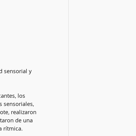
 sensorial y 
antes, los 
s sensoriales,
te, realizaron 
utaron de una 
 rítmica. 