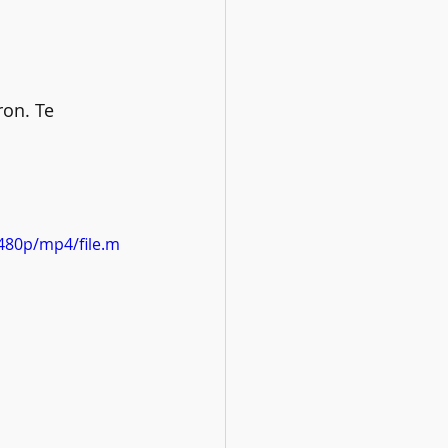
ron. Te 
480p/mp4/file.m