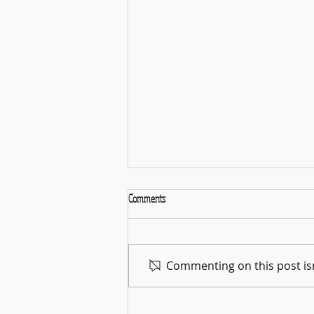
Comments
La Gran Noche del Cine
Commenting on this post isn