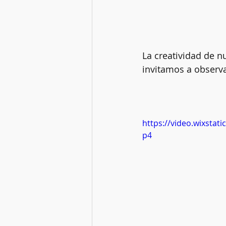
La creatividad de n
invitamos a observ
https://video.wixsta
p4