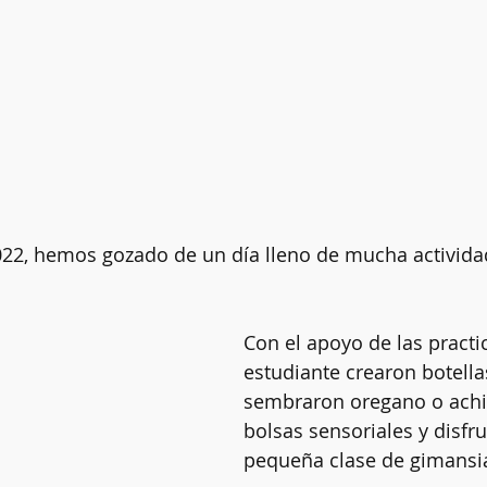
022, hemos gozado de un día lleno de mucha actividad
Con el apoyo de las practic
estudiante crearon botella
sembraron oregano o achio
bolsas sensoriales y disfr
pequeña clase de gimansia