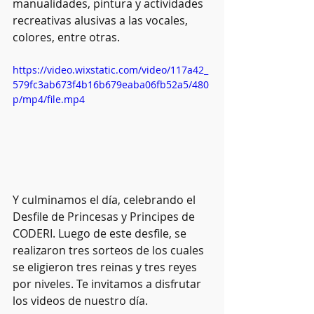
manualidades, pintura y actividades 
recreativas alusivas a las vocales, 
colores, entre otras.  
https://video.wixstatic.com/video/117a42_
579fc3ab673f4b16b679eaba06fb52a5/480
p/mp4/file.mp4
Y culminamos el día, celebrando el 
Desfile de Princesas y Principes de 
CODERI. Luego de este desfile, se 
realizaron tres sorteos de los cuales 
se eligieron tres reinas y tres reyes 
por niveles. Te invitamos a disfrutar 
los videos de nuestro día.