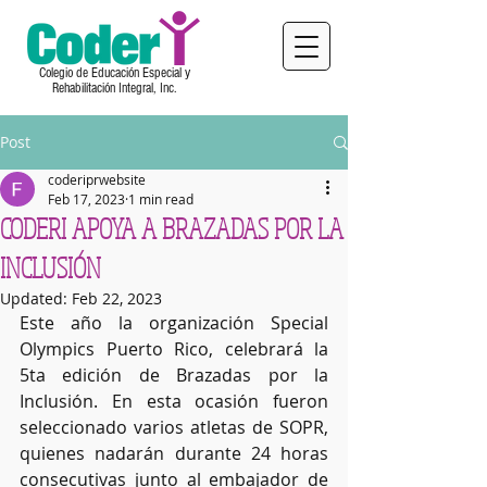
Colegio de Educación Especial y
Rehabilitación Integral, Inc.
Post
coderiprwebsite
Feb 17, 2023
1 min read
CODERI APOYA A BRAZADAS POR LA
INCLUSIÓN
Updated:
Feb 22, 2023
Este año la organización Special 
Olympics Puerto Rico, celebrará la 
5ta edición de Brazadas por la 
Inclusión. En esta ocasión fueron 
seleccionado varios atletas de SOPR, 
quienes nadarán durante 24 horas 
consecutivas junto al embajador de 